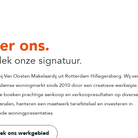
er ons.
ek onze signatuur.
j Van Oosten Makelaardij uit Rotterdam Hillegersberg. Wij v
damse woningmarkt sinds 2010 door een creatieve werkwijze
e boeken prachtige aankoop en verkoopresultaten op divers
nalen, hanteren een maatwerk tariefstelsel en investeren in
nde woningpresentaties.
ek ons werkgebied