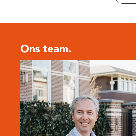
Ons team.