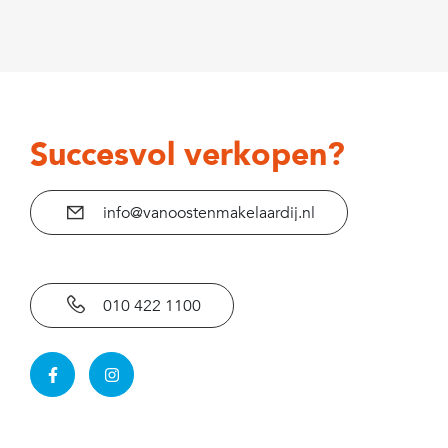
Succesvol verkopen?
info@vanoostenmakelaardij.nl
010 422 1100