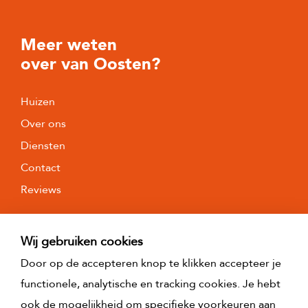
Meer weten
over van Oosten?
Huizen
Over ons
Diensten
Contact
Reviews
Wij gebruiken cookies
Door op de accepteren knop te klikken accepteer je
functionele, analytische en tracking cookies. Je hebt
ook de mogelijkheid om specifieke voorkeuren aan