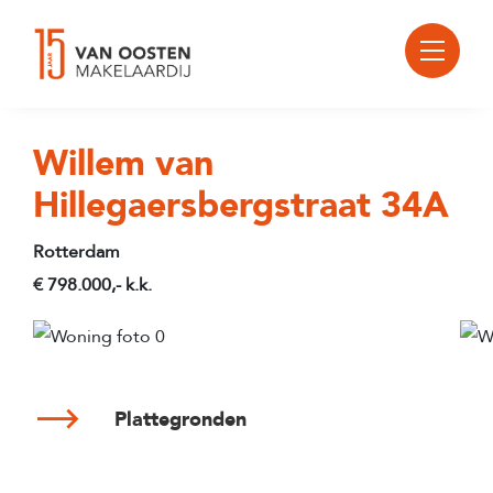
Willem van
Hillegaersbergstraat 34A
Rotterdam
€ 798.000,- k.k.
Plattegronden