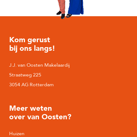
Voorzieningen
Mechanische
ventilatie, TV kabel
Kom gerust
bij ons langs!
J.J. van Oosten Makelaardij
Straatweg 225
3054 AG Rotterdam
Meer weten
over van Oosten?
Huizen