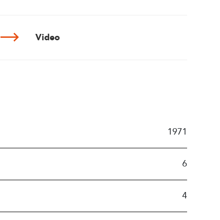
Video
1971
6
4