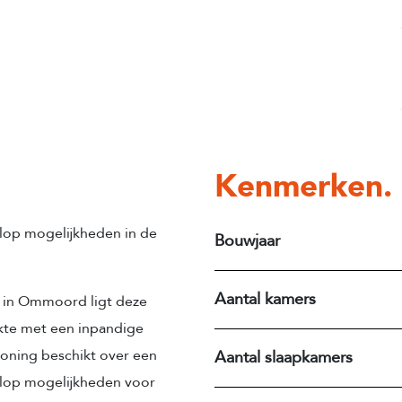
Kenmerken.
lop mogelijkheden in de
Bouwjaar
Aantal kamers
t in Ommoord ligt deze
kte met een inpandige
oning beschikt over een
Aantal slaapkamers
volop mogelijkheden voor