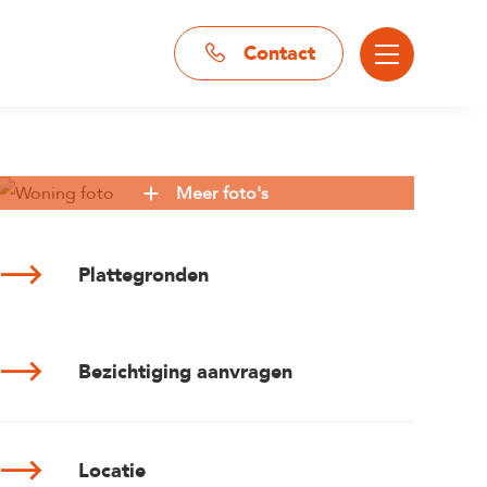
Contact
Meer foto's
Plattegronden
Bezichtiging aanvragen
Locatie