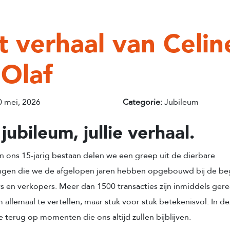
t verhaal van Celin
 Olaf
 mei, 2026
Categorie:
Jubileum
jubileum, jullie verhaal.
an ons 15-jarig bestaan delen we een greep uit de dierbare
ngen die we de afgelopen jaren hebben opgebouwd bij de be
s en verkopers. Meer dan 1500 transacties zijn inmiddels gere
m allemaal te vertellen, maar stuk voor stuk betekenisvol. In d
e terug op momenten die ons altijd zullen bijblijven.