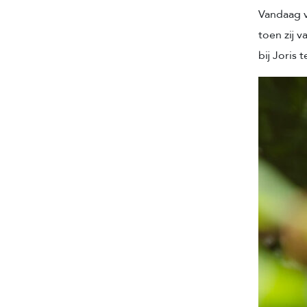
Vandaag v
toen zij 
bij Joris