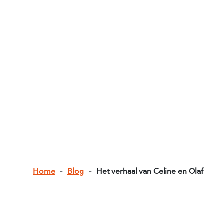
Home
-
Blog
-
Het verhaal van Celine en Olaf